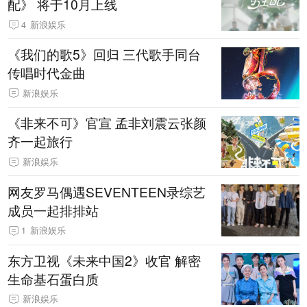
配》 将于10月上线
4
新浪娱乐
《我们的歌5》回归 三代歌手同台
传唱时代金曲
新浪娱乐
《非来不可》官宣 孟非刘震云张颜
齐一起旅行
新浪娱乐
网友罗马偶遇SEVENTEEN录综艺
成员一起排排站
1
新浪娱乐
东方卫视《未来中国2》收官 解密
生命基石蛋白质
新浪娱乐