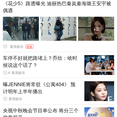
《花少5》路透曝光 迪丽热巴秦岚秦海璐王安宇被
偶遇
+3
新浪娱乐
图集
车停不好就把路堵上？乔欣：啥时
候说这个话了？
4
新浪娱乐
曝JENNIE将常驻《公寓404》 预
计明年上半年播出
新浪娱乐
央视中秋晚会节目单公布 将分三个