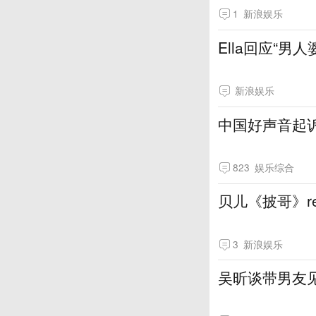
1
新浪娱乐
Ella回应“
新浪娱乐
中国好声音起
823
娱乐综合
贝儿《披哥》re
3
新浪娱乐
吴昕谈带男友