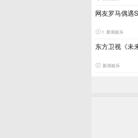
网友罗马偶遇S
1
新浪娱乐
东方卫视《未
新浪娱乐