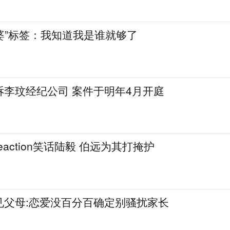
男人婆”标签：我知道我是谁就够了
诉李玟经纪公司 案件于明年4月开庭
action笑话陆毅 伯远为其打掩护
见父母:恋爱没百分百确定别骚扰家长