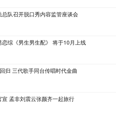
法总队召开脱口秀内容监管座谈会
恋综《男生男生配》 将于10月上线
》回归 三代歌手同台传唱时代金曲
官宣 孟非刘震云张颜齐一起旅行