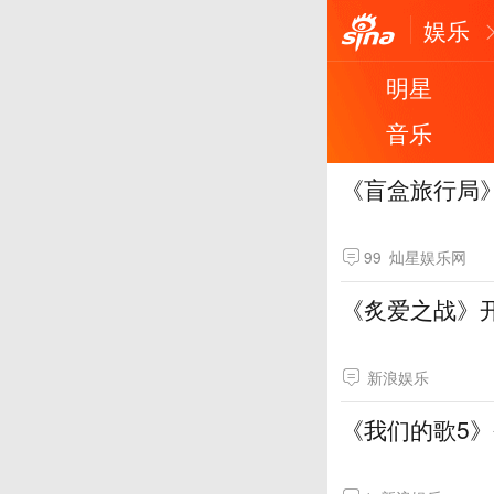
娱乐
明星
音乐
《盲盒旅行局》
99
灿星娱乐网
《炙爱之战》
新浪娱乐
《我们的歌5