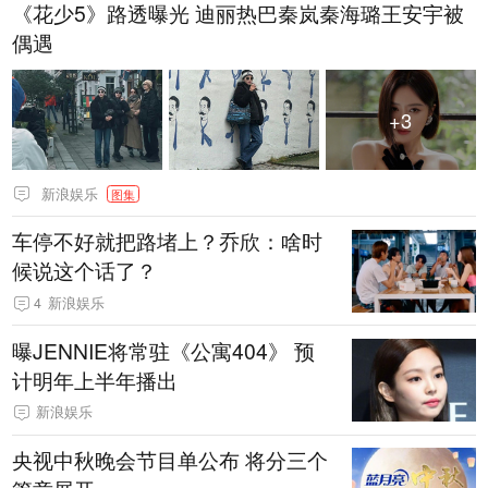
《花少5》路透曝光 迪丽热巴秦岚秦海璐王安宇被
偶遇
+3
新浪娱乐
图集
车停不好就把路堵上？乔欣：啥时
候说这个话了？
4
新浪娱乐
曝JENNIE将常驻《公寓404》 预
计明年上半年播出
新浪娱乐
央视中秋晚会节目单公布 将分三个