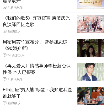
篇章展开
5
新浪娱乐
《我们的歌5》阵容官宣 庾澄庆光
良演绎回忆之歌
新浪娱乐
周密周芯竹宣布分手 曾参加恋综
《90婚介所》
74
新浪娱乐
《再见爱人》情感导师李松蔚否认
性侵 本人已报案
1
新浪娱乐
Ella回应“男人婆”标签：我知道我是
谁就够了
新浪娱乐