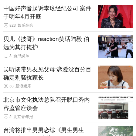
中国好声音起诉李玟经纪公司 案件
于明年4月开庭
823
娱乐综合
贝儿《披哥》reaction笑话陆毅 伯
远为其打掩护
3
新浪娱乐
吴昕谈带男友见父母:恋爱没百分百
确定别骚扰家长
53
新浪娱乐
北京市文化执法总队召开脱口秀内
容监管座谈会
2
北京青年报
台湾将推出男男恋综《男生男生