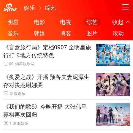
娱乐
综艺
明星
电影
电视
综艺
收起
音乐
韩娱
博客
图片
滚动
《盲盒旅行局》定档0907 全明星旅
行打卡地方传统特色
99
灿星娱乐网
《炙爱之战》开播 预备夫妻泥潭生
存对决惹谢娜哭
新浪娱乐
《我们的歌5》今晚开播 大张伟马
嘉祺再次回归
1
新浪娱乐