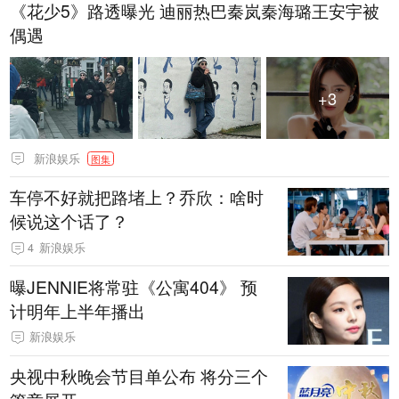
《花少5》路透曝光 迪丽热巴秦岚秦海璐王安宇被
偶遇
+3
新浪娱乐
图集
车停不好就把路堵上？乔欣：啥时
候说这个话了？
4
新浪娱乐
曝JENNIE将常驻《公寓404》 预
计明年上半年播出
新浪娱乐
央视中秋晚会节目单公布 将分三个