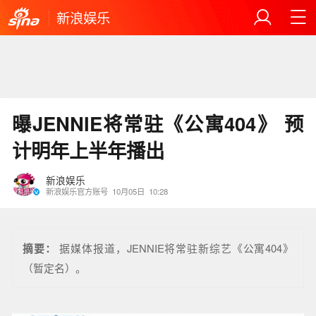
新浪娱乐
曝JENNIE将常驻《公寓404》 预
计明年上半年播出
新浪娱乐
新浪娱乐官方账号
10月05日
10:28
摘要：
据媒体报道，JENNIE将常驻新综艺《公寓404》
（暂定名）。