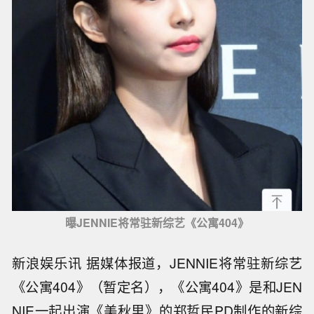
曝JENNIE将常驻新综艺《公寓404》
新浪娱乐讯 据媒体报道，JENNIE将常驻新综艺
《公寓404》（暂定名），《公寓404》是和JEN
NIE一起出演《美秋里》的郑哲民PD制作的新综