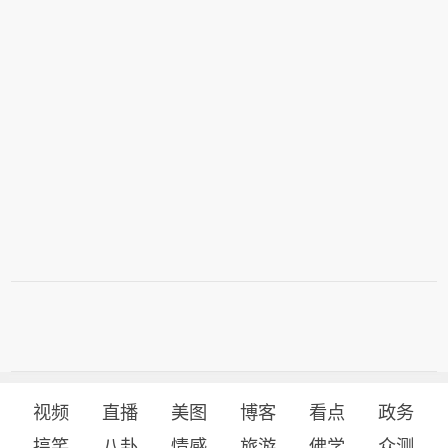
视频
直播
美图
博客
看点
政务
搞笑
八卦
情感
旅游
佛学
众测