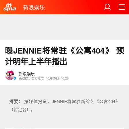
新浪娱乐
曝JENNIE将常驻《公寓404》 预
计明年上半年播出
新浪娱乐
新浪娱乐官方账号
10月05日
10:28
摘要：
据媒体报道，JENNIE将常驻新综艺《公寓404》
（暂定名）。