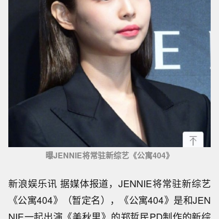
曝JENNIE将常驻新综艺《公寓404》
新浪娱乐讯 据媒体报道，JENNIE将常驻新综艺
《公寓404》（暂定名），《公寓404》是和JEN
NIE一起出演《美秋里》的郑哲民PD制作的新综