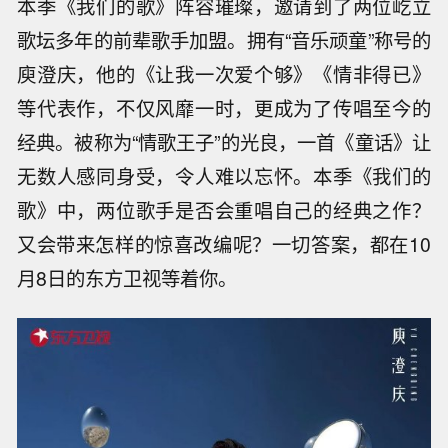
本季《我们的歌》阵容璀璨，邀请到了两位屹立
歌坛多年的前辈歌手加盟。拥有“音乐顽童”称号的
庾澄庆，他的《让我一次爱个够》《情非得已》
等代表作，不仅风靡一时，更成为了传唱至今的
经典。被称为“情歌王子”的光良，一首《童话》让
无数人感同身受，令人难以忘怀。本季《我们的
歌》中，两位歌手是否会重唱自己的经典之作？
又会带来怎样的惊喜改编呢？一切答案，都在10
月8日的东方卫视等着你。