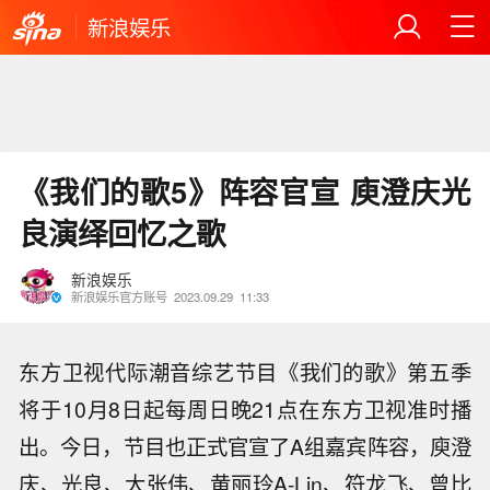
新浪娱乐
《我们的歌5》阵容官宣 庾澄庆光
良演绎回忆之歌
新浪娱乐
新浪娱乐官方账号
2023.09.29
11:33
东方卫视代际潮音综艺节目《我们的歌》第五季
将于10月8日起每周日晚21点在东方卫视准时播
出。今日，节目也正式官宣了A组嘉宾阵容，庾澄
庆、光良、大张伟、黄丽玲A-Lin、符龙飞、曾比