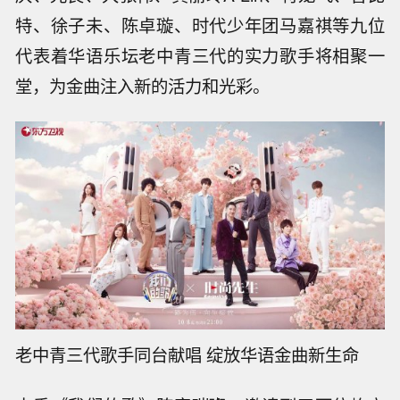
特、徐子未、陈卓璇、时代少年团马嘉祺等九位
代表着华语乐坛老中青三代的实力歌手将相聚一
堂，为金曲注入新的活力和光彩。
老中青三代歌手同台献唱 绽放华语金曲新生命