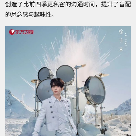
创造了比前四季更私密的沟通时间，提升了盲配
的悬念感与趣味性。