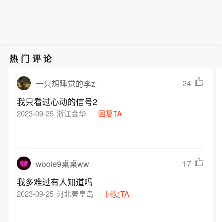
热门评论
24
一只想睡觉的李z_
我只看过心动的信号2
2023-09-25
浙江金华
回复TA
17
wooie9桌桌ww
我多难过有人知道吗
2023-09-25
河北秦皇岛
回复TA