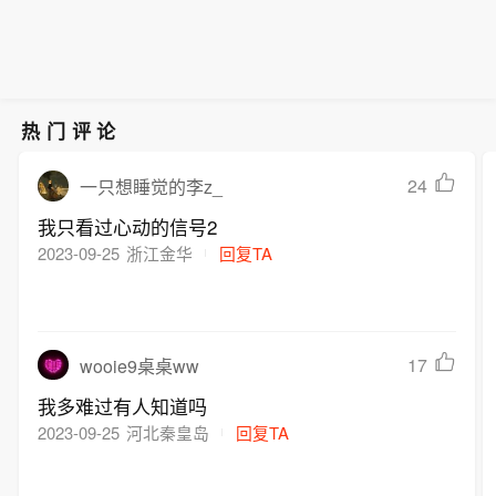
热门评论
24
一只想睡觉的李z_
我只看过心动的信号2
2023-09-25
浙江金华
回复TA
17
wooie9桌桌ww
我多难过有人知道吗
2023-09-25
河北秦皇岛
回复TA