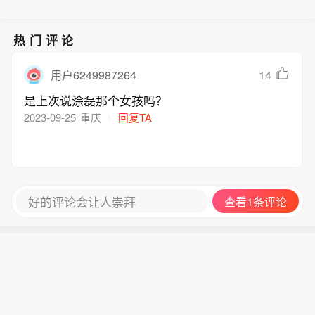
热门评论
14
用户6249987264
是上次说涂磊那个女孩吗？
2023-09-25
重庆
回复TA
好的评论会让人崇拜
查看1条评论