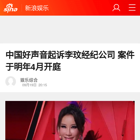
新浪娱乐
中国好声音起诉李玟经纪公司 案件
于明年4月开庭
娱乐综合
09月19日
20:15