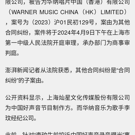
限公司，被告为华纳唱片中国（香港）有限公司
（WARNER MUSIC CHINA（HK）LIMITED）
，案号为（2023）沪01民初129号，案由为其他
合同纠纷，案件将于2024年4月9日下午在上海市
第一中级人民法院开庭审理，承办部门为商事审
判庭。
澎湃新闻记者从法院获悉，其他合同纠纷是“合同
纠纷”的子案由。
公开资料显示，上海灿星文化传媒股份有限公司
为中国好声音节目制作方。而华纳音乐为歌手李
玟经纪公司。
此前，针对“李玟生前控诉中国好声音录音曝光”事