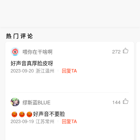
热门评论
272
喂你在干啥啊
好声音真厚脸皮呀
2023-09-20
浙江温州
回复TA
144
缪斯蓝BLUE
好声音不要脸
2023-09-19
江苏常州
回复TA