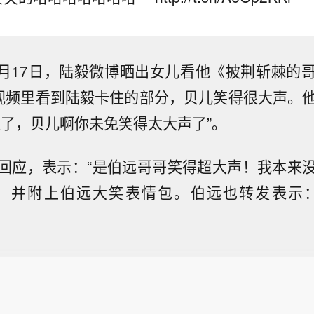
9月17日，陆毅微博晒出女儿看他《披荆斩棘的
on，视频里看到陆毅卡住的部分，贝儿笑得很大声。
终于来了，贝儿啊你未免笑得太大声了”。
回应，表示：“是伯远哥哥笑得超大声！我本来
”，并附上伯远大笑表情包。伯远也转发表示：