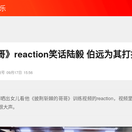
乐
》reaction笑话陆毅 伯远为其
账号
09月17日
15:56
晒出女儿看他《披荆斩棘的哥哥》训练视频的reaction，视频
很大声。