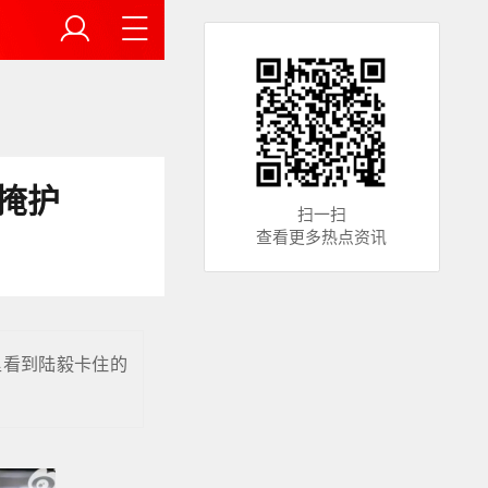
打掩护
扫一扫
查看更多热点资讯
里看到陆毅卡住的