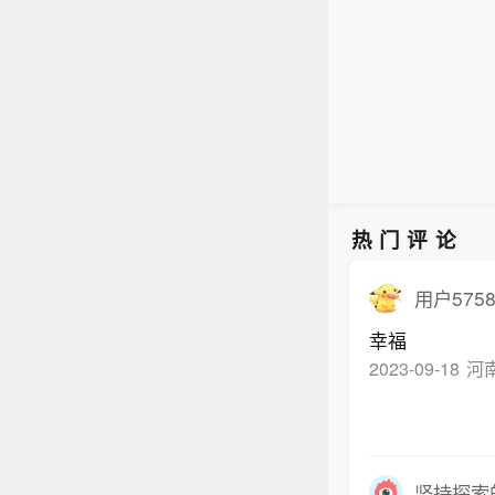
热门评论
用户5758
幸福
2023-09-18
河
坚持探索