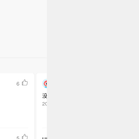
6
用户7873098026
没有
2023-09-25
海南海口
回复TA
undefined
5