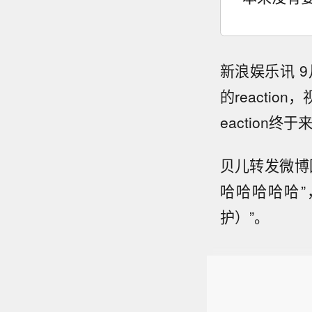
新浪娱乐讯 
的reacti
eaction
贝儿转发微博
哈哈哈哈哈
护）”。