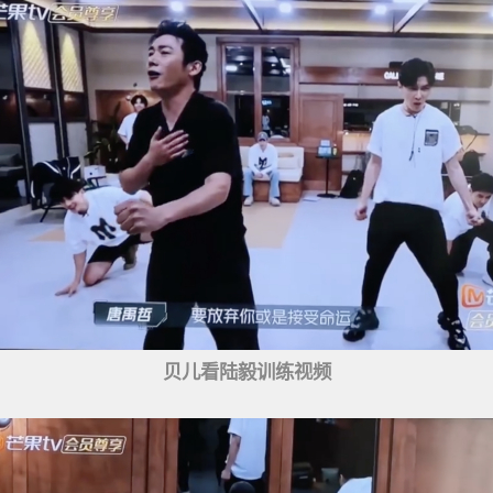
贝儿看陆毅训练视频