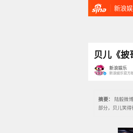
新浪娱
贝儿《披哥
新浪娱乐
新浪娱乐官方
陆毅微博
摘要：
部分，贝儿笑得