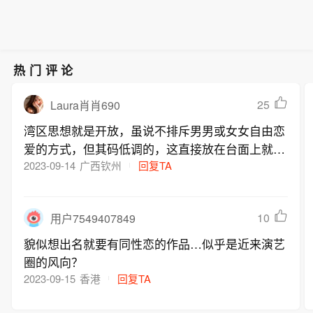
热门评论
25
Laura肖肖690
湾区思想就是开放，虽说不排斥男男或女女自由恋
爱的方式，但其码低调的，这直接放在台面上就有
点那啥
2023-09-14
广西钦州
回复TA
10
用户7549407849
貌似想出名就要有同性恋的作品…似乎是近来演艺
圈的风向？
2023-09-15
香港
回复TA