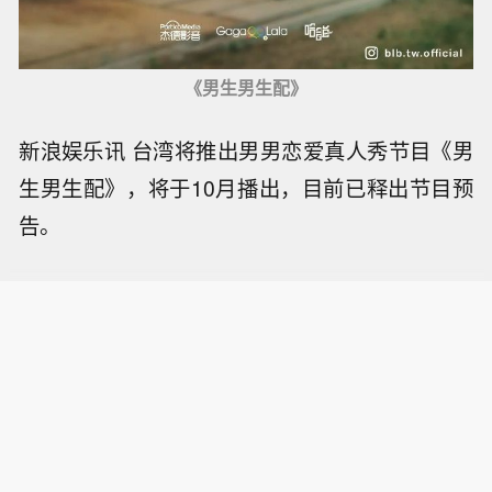
《男生男生配》
新浪娱乐讯 台湾将推出男男恋爱真人秀节目《男
生男生配》，将于10月播出，目前已释出节目预
告。