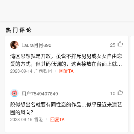
热门评论
25
Laura肖肖690
湾区思想就是开放，虽说不排斥男男或女女自由恋
爱的方式，但其码低调的，这直接放在台面上就有
点那啥
2023-09-14
广西钦州
回复TA
10
用户7549407849
貌似想出名就要有同性恋的作品…似乎是近来演艺
圈的风向？
2023-09-15
香港
回复TA