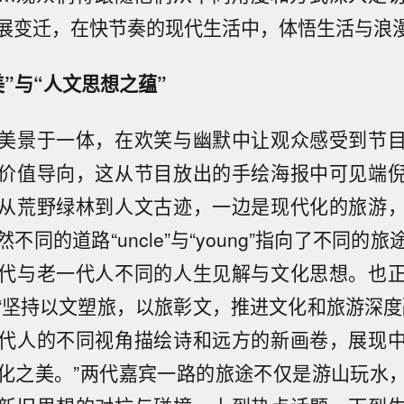
展变迁，在快节奏的现代生活中，体悟生活与浪
”与“人文思想之蕴”
美景于一体，在欢笑与幽默中让观众感受到节
价值导向，这从节目放出的手绘海报中可见端
从荒野绿林到人文古迹，一边是现代化的旅游
不同的道路“uncle”与“young”指向了不同的
代与老一代人不同的人生见解与文化思想。也
“坚持以文塑旅，以旅彰文，推进文化和旅游深度
代人的不同视角描绘诗和远方的新画卷，展现
化之美。”两代嘉宾一路的旅途不仅是游山玩水