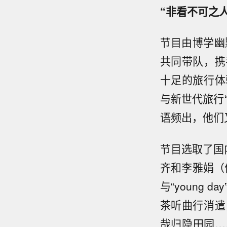
“非看不可之人
节目由博学幽
共同带队，携手
十足的旅行体
与新世代旅行
语频出，他们
节目选取了国
齐和李雅娟（伢
与“young
茶听曲行消遣
哉归隐田园…