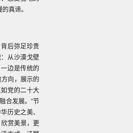
漫的真谛。
目背后弥足珍贵
倪：从沙漠戈壁
，一边是传统的
旅途方向，展示的
正如党的二十大
融合发展。”节
中华历史之美、
，欣赏美景，更