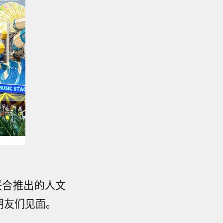
联合推出的人文
朋友们见面。