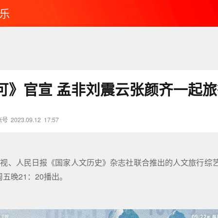
乐
可》官宣 孟非刘震云张颜齐一起旅
账号
2023.09.12
17:57
卫视、人民日报《国家人文历史》杂志社联合推出的人文旅行综
周五晚21：20播出。