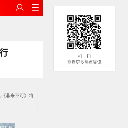
行
扫一扫
查看更多热点资讯
艺《非来不可》将