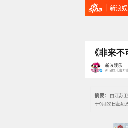
新浪娱
《非来不
新浪娱乐
新浪娱乐官方
由江苏
摘要：
于9月22日起每