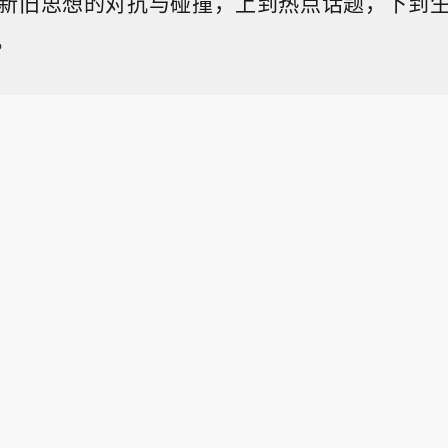
新旧思想的对抗与碰撞，上到热点话题，下到
。