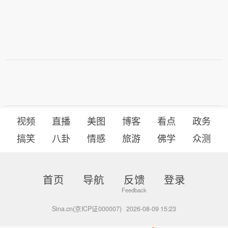
视频
直播
美图
博客
看点
政务
搞笑
八卦
情感
旅游
佛学
众测
首页
导航
反馈
登录
Sina.cn(京ICP证000007)
2026-08-09 15:23