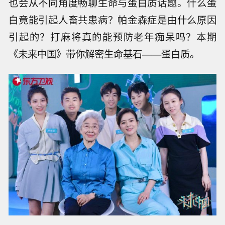
也会从不同角度畅聊生命与蛋白质话题。什么蛋
白竟能引起人畜共患病？帕金森症是由什么原因
引起的？打麻将真的能预防老年痴呆吗？本期
《未来中国》带你解密生命基石——蛋白质。