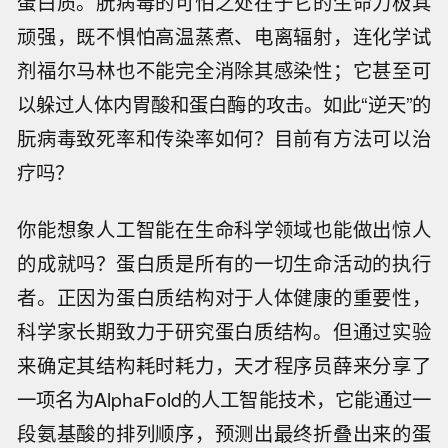
蛋白质。朊病毒的可怕之处在于它的生命力极其
顽强，既不惧怕高温蒸煮、电离辐射，连化学试
剂福尔马林也不能完全消除其感染性；它甚至可
以躲过人体内胃酸和蛋白酶的攻击。如此“逆天”的
朊病毒致死率和传染率如何？目前有方法可以治
疗吗？
你能想象人工智能在生命科学领域也能做出惊人
的成就吗？蛋白质是所有的一切生命活动的执行
者。正因为蛋白质结构对于人体健康的重要性，
科学家长期致力于研究蛋白质结构。但通过实验
来确定其结构耗时耗力，天才程序员薛来分享了
一项名为AlphaFold的人工智能技术，它能通过一
段氨基酸的排列顺序，预测出最终折叠出来的蛋