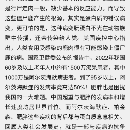
是行尸走肉一般，缺少基本的反应能力。而导致
这些僵尸鹿产生的根源，其实是蛋白质的错误病
变。更可怕的是，这种病变朊蛋白不光在动物族
群中传播，还会传染给人类。美国疾控中心指
出，人类食用受感染的鹿肉很有可能感染上僵尸
鹿的病。国家卫健委公布的报告中，2022年我国
60岁及以上老年人中约有1500万痴呆患者，其中
1000万是阿尔茨海默病患者。到了95岁以上，阿
尔茨海默症的发病率竟高达50%！肥胖也是困扰
我国的一大难题。中国超重与肥胖的发病率和增
长速度均居世界首位。而阿尔茨海默症、帕金
森、肥胖这些疾病的背后都与蛋白质息息相关。
回顾人类社会发展史，就是一部与疾病的抗争