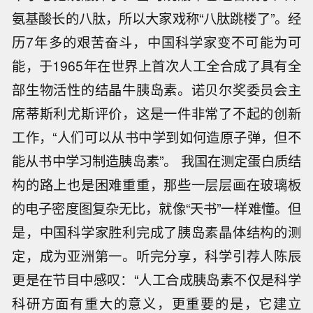
氨基酸长的八肽，所以大家戏称“八肽跳楼了”。经
历7年多的艰苦奋斗，中国科学家变不可能为可
能，于1965年在世界上首次人工全合成了具有全
部生物活性的结晶牛胰岛素。诺贝尔奖委员会主
席蒂斯利尤斯评价，这是一件非常了不起的创新
工作，“人们可以从书中学到如何造原子弹，但不
能从书中学习制造胰岛素”。 我国在测定蛋白质结
构的路上也是困难重重，那些一层层画在玻璃板
的电子密度图复杂无比，就像“天书”一样难懂。但
是，中国科学家胜利完成了胰岛素晶体结构的测
定，成为亚洲第一。听完分享，科学引荐人陈辰
更是在节目中感叹：“人工合成胰岛素不仅是科学
科研方面有重大的意义，更重要的是，它建立