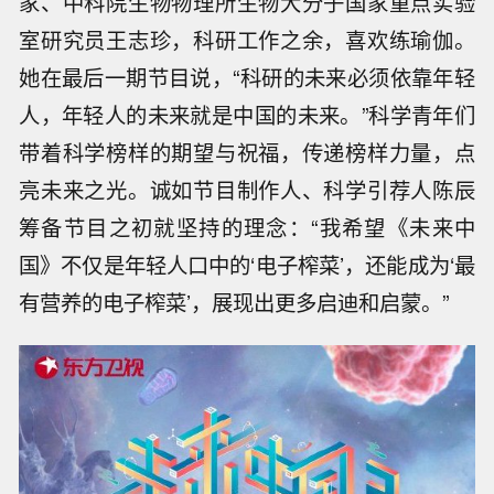
家、中科院生物物理所生物大分子国家重点实验
室研究员王志珍，科研工作之余，喜欢练瑜伽。
她在最后一期节目说，“科研的未来必须依靠年轻
人，年轻人的未来就是中国的未来。”科学青年们
带着科学榜样的期望与祝福，传递榜样力量，点
亮未来之光。诚如节目制作人、科学引荐人陈辰
筹备节目之初就坚持的理念：“我希望《未来中
国》不仅是年轻人口中的‘电子榨菜’，还能成为‘最
有营养的电子榨菜’，展现出更多启迪和启蒙。”