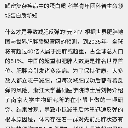
解密复杂疾病中的蛋白质 科学青年团科普生命领
域蛋白质新知
什么才是导致减肥反弹的“元凶”？根据世界肥胖地
图与世界肥胖联盟官网的预测，到2035年，全球
将有超过40亿人属于肥胖或超重，占全球总人口
的51%。中国的超重和肥胖人数更是排名世界首
位。肥胖会引发诸多疾病。为了保持健康，大多
数人都立志于减肥，但每次减肥成功后都有着反
弹的风险。浙江大学基础医学院博士后刘畅介绍
了南京大学生物研究所的在小鼠上做的一项研
究。结果发现，导致小鼠减重后体重迅速反弹的
根本原因是，体内存在着一群对先前肥胖状态有