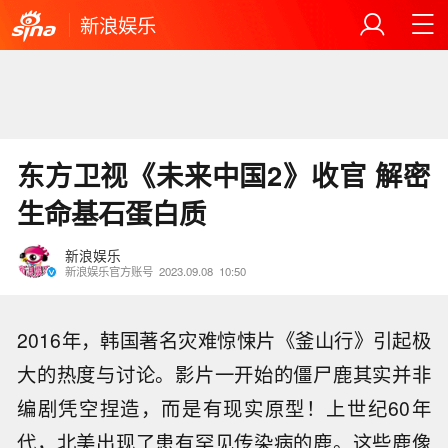
新浪娱乐
东方卫视《未来中国2》收官 解密
生命基石蛋白质
新浪娱乐
新浪娱乐官方账号
2023.09.08
10:50
2016年，韩国著名灾难惊悚片《釜山行》引起极
大的热度与讨论。影片一开始的僵尸鹿其实并非
编剧凭空捏造，而是有现实原型！上世纪60年
代，北美出现了患有罕见传染病的鹿。这些鹿像