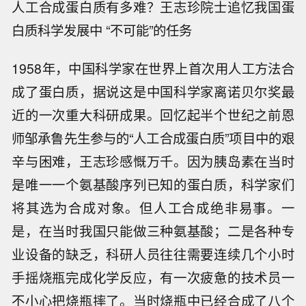
人工合成蛋白质有多难？王志珍院士追忆我国蛋
白质科学发展中 “不可能”的任务
1958年，中国科学家在世界上首次用人工方法合
成了蛋白质，据说这是中国科学家离诺贝尔奖最
近的一次重大科研成果。回忆起半个世纪之前恩
师邹承鲁先生参与的“人工合成蛋白质”项目中的艰
辛与困难，王志珍感慨万千。因为胰岛素在当时
是唯一一个氨基酸序列已知的蛋白质，科学家们
将其选为合成对象。但人工合成绝非易事。一
是，在当时我国只能做三种氨基酸；二是各种专
业设备的缺乏，科研人员往往需要连续几个小时
手摇烧瓶完成化学反应，有一次疲惫的技术员一
不小心把烧瓶摔了。当时烧瓶中已经合成了八个