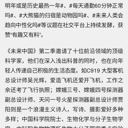
明年或是历史最热一年#、#每天通勤60分钟正常
吗#、#大熊猫的归宿是动物园吗#、#未来人类会
趋向中性化吗#等议题在社交平台上持续发酵，获
赞“有趣又有料”。
《未来中国》第二季邀请了十位前沿领域的顶级
科学家，他们在深入浅出科普的同时，也在向年
轻人传递自己积极的生活态度。如C919 大型客机
总设计师吴光辉，爱造飞机还爱开飞机，工作之
余还考了飞行执照；嫦娥三号、嫦娥四号探测器
副总设计师、天问一号火星探测器副总设计师贾
阳则是一个浪漫主义诗人，写诗、摄影爱好多种
多样；中国科学院院士、生物化学与分子生物学