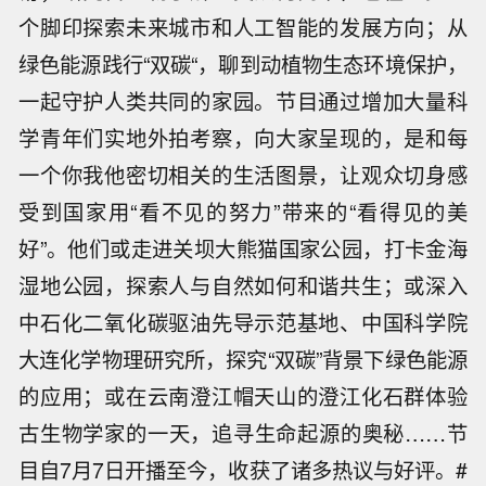
个脚印探索未来城市和人工智能的发展方向；从
绿色能源践行“双碳“，聊到动植物生态环境保护，
一起守护人类共同的家园。节目通过增加大量科
学青年们实地外拍考察，向大家呈现的，是和每
一个你我他密切相关的生活图景，让观众切身感
受到国家用“看不见的努力”带来的“看得见的美
好”。他们或走进关坝大熊猫国家公园，打卡金海
湿地公园，探索人与自然如何和谐共生；或深入
中石化二氧化碳驱油先导示范基地、中国科学院
大连化学物理研究所，探究“双碳”背景下绿色能源
的应用；或在云南澄江帽天山的澄江化石群体验
古生物学家的一天，追寻生命起源的奥秘……节
目自7月7日开播至今，收获了诸多热议与好评。#