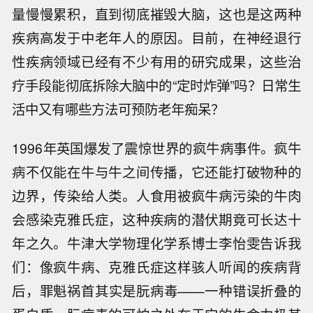
量慢慢累积，直到彻底摧毁大脑，这也是这两种
疾病高发于中老年人的原因。目前，在神经退行
性疾病领域已经有不少有用的研究成果，这些治
疗手段能彻底拆除大脑中的“定时炸弹”吗？日常生
活中又有哪些方法可预防老年痴呆？
1996年英国爆发了震惊世界的疯牛病事件。疯牛
病不仅能在牛与牛之间传播，它还能打破物种的
边界，传染给人类。人食用被疯牛病污染的牛肉
会感染克雅氏症，这种疾病的潜伏期竟可长达十
年之久。牛津大学物理化学系博士李怡雯告诉我
们：像疯牛病、克雅氏症这样骇人听闻的疾病背
后，罪魁祸首其实是朊病毒——一种错误折叠的