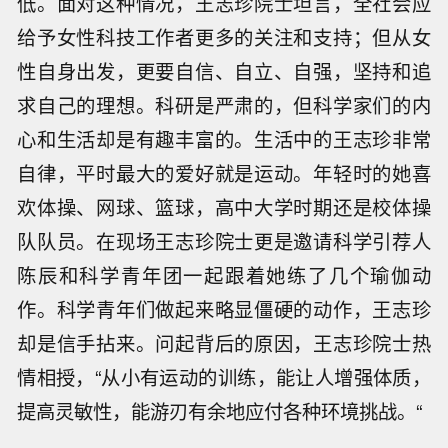
低。面对这种情况，王志珍院士坦言，全社会应
给予女性科技工作者更多的关注和支持；但从女
性自身出发，更要自信、自立、自强，坚持和追
求自己的理想。科研是严肃的，但科学家们的内
心和生活却是有趣丰富的。生活中的王志珍非常
自律，平时最大的爱好就是运动。年轻时的她喜
欢体操、网球、篮球，高中大学时期还是校体操
队队员。在现场王志珍院士更是邀请科学引荐人
陈辰和科学青年团一起跟着她练了几个瑜伽动
作。科学青年们做起来略显僵硬的动作，王志珍
却是信手拈来。问起背后的原因，王志珍院士热
情相授，“从小有运动的训练，能让人增强体质，
提高灵敏性，能游刃有余地应付各种环境挑战。“