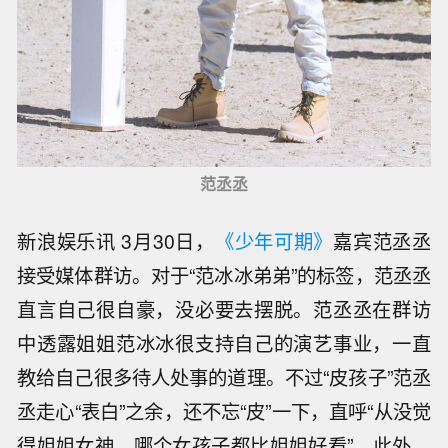
范丞丞
新浪娱乐讯 3月30日，
《少年可期》
嘉宾范丞丞
接受媒体群访。对于“范冰冰弟弟”的标签，范丞丞
直言自己很自豪，没必要去摆脱。范丞丞在群访
中透露姐姐范冰冰很支持自己的演艺事业，一直
教给自己很多待人处事的道理。不过“皮孩子”范丞
丞走心“表白”之余，还不忘“皮”一下，直呼“从没觉
得姐姐女神，哪个女孩子都比姐姐好看”。此外，