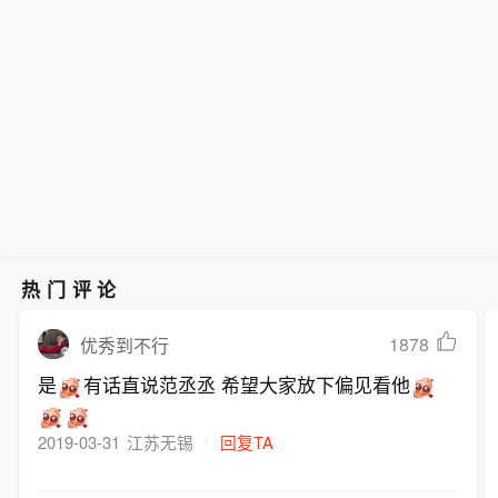
热门评论
1878
优秀到不行
是
有话直说范丞丞 希望大家放下偏见看他
2019-03-31
江苏无锡
回复TA