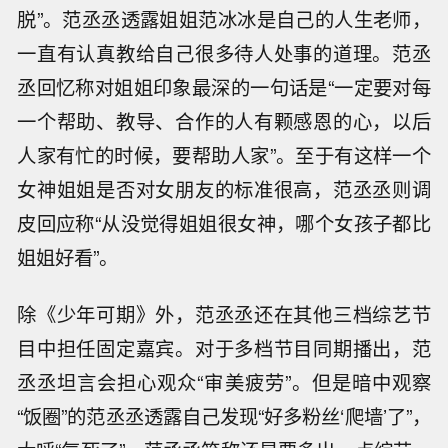
脱”。范丞丞透露姐姐范冰冰是自己的人生老师，
一直有认真教给自己很多待人处事的道理。范丞
丞回忆称对姐姐印象最深的一句话是“一定要对每
一个帮助、教导、合作的人有颗感恩的心，以后
人家有忙的时候，要帮助人家”。至于有这样一个
女神姐姐是否对女朋友的标准很高，范丞丞则调
皮回应称“从没觉得姐姐很女神，哪个女孩子都比
姐姐好看”。
除《少年可期》外，范丞丞还在其他三档综艺节
目中担任固定嘉宾。对于多档节目同期播出，范
丞丞坦言会担心观众“审美疲劳”。但是暗中观察
“饭圈”的范丞丞透露自己发现“好多粉丝‘爬墙’了”，