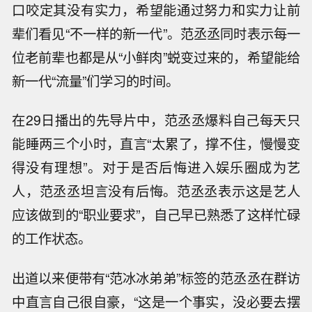
口咬定其没有实力，希望能通过努力和实力让前
辈们看见“不一样的新一代”。范丞丞同时表示每一
位老前辈也都是从“小鲜肉”蜕变过来的，希望能给
新一代“流量”们学习的时间。
在29日播出的先导片中，范丞丞爆料自己每天只
能睡两三个小时，直言“太累了，撑不住，慢慢变
得没有理想”。对于是否后悔进入娱乐圈成为艺
人，范丞丞坦言没有后悔。范丞丞表示这是艺人
应该做到的“职业要求”，自己早已熟悉了这样忙碌
的工作状态。
出道以来便带有“范冰冰弟弟”标签的范丞丞在群访
中直言自己很自豪，“这是一个事实，没必要去摆