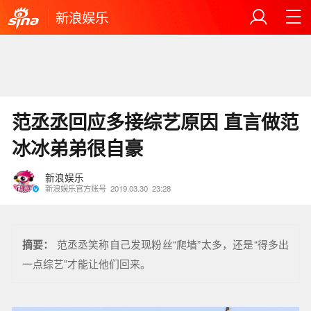
新浪娱乐
范丞丞回应多接综艺原因 直言做范
冰冰弟弟很自豪
新浪娱乐
新浪娱乐官方账号
2019.03.30
23:28
摘要：
范丞丞笑称自己发现粉丝“爬墙”太多，还是“得多出
一点综艺”才能让他们回来。