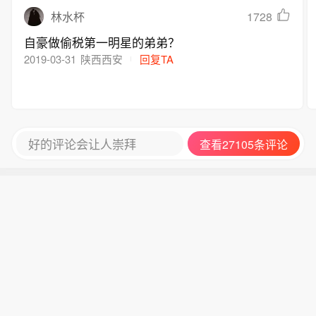
1728
林水杯
自豪做偷税第一明星的弟弟？
2019-03-31
陕西西安
回复TA
好的评论会让人崇拜
查看27105条评论