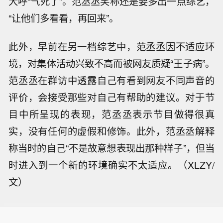
大呼“气死了”。范丞丞笑称还是要多出一点综艺，
“让他们多看看，再回来”。
此外，早前在另一档综艺中，范丞丞因不适应环
境，对集体活动兴致不高而被网友质疑“王子病”。
范丞丞在群访中透露自己有看到网友不同声音的
评价，会接受那些对自己有帮助的建议。对于节
目中所呈现的表现，范丞丞表示节目做得很真
实，没有任何的虚假和修饰。此外，范丞丞解释
称当时的自己“不是故意想表现出那种样子”，但当
时进入到一个新的环境确实不太适应。（XLZY/
文）