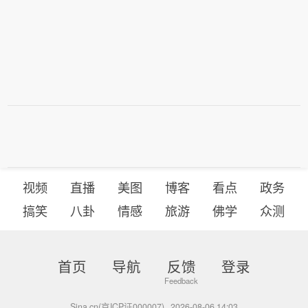
视频
直播
美图
博客
看点
政务
搞笑
八卦
情感
旅游
佛学
众测
首页
导航
反馈
登录
Sina.cn(京ICP证000007)
2026-08-06 14:03