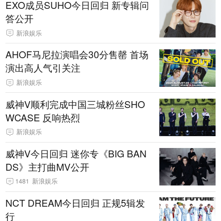
EXO成员SUHO今日回归 新专辑问
答公开
新浪娱乐
AHOF马尼拉演唱会30分售罄 首场
演出高人气引关注
新浪娱乐
威神V顺利完成中国三城粉丝SHO
WCASE 反响热烈
新浪娱乐
威神V今日回归 迷你专《BIG BAN
DS》主打曲MV公开
1481
新浪娱乐
NCT DREAM今日回归 正规5辑发
行