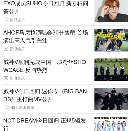
EXO成员SUHO今日回归 新专辑问
答公开
新浪娱乐
AHOF马尼拉演唱会30分售罄 首场
演出高人气引关注
新浪娱乐
威神V顺利完成中国三城粉丝SHO
WCASE 反响热烈
新浪娱乐
威神V今日回归 迷你专《BIG BAN
DS》主打曲MV公开
1481
新浪娱乐
NCT DREAM今日回归 正规5辑发
行