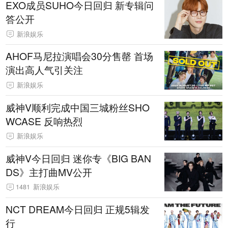
EXO成员SUHO今日回归 新专辑问
答公开
新浪娱乐
AHOF马尼拉演唱会30分售罄 首场
演出高人气引关注
新浪娱乐
威神V顺利完成中国三城粉丝SHO
WCASE 反响热烈
新浪娱乐
威神V今日回归 迷你专《BIG BAN
DS》主打曲MV公开
1481
新浪娱乐
NCT DREAM今日回归 正规5辑发
行