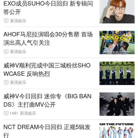
EXO成员SUHO今日回归 新专辑问
答公开
新浪娱乐
AHOF马尼拉演唱会30分售罄 首场
演出高人气引关注
新浪娱乐
威神V顺利完成中国三城粉丝SHO
WCASE 反响热烈
新浪娱乐
威神V今日回归 迷你专《BIG BAN
DS》主打曲MV公开
1481
新浪娱乐
NCT DREAM今日回归 正规5辑发
行