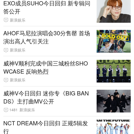
EXO成员SUHO今日回归 新专辑问
答公开
新浪娱乐
AHOF马尼拉演唱会30分售罄 首场
演出高人气引关注
新浪娱乐
威神V顺利完成中国三城粉丝SHO
WCASE 反响热烈
新浪娱乐
威神V今日回归 迷你专《BIG BAN
DS》主打曲MV公开
1481
新浪娱乐
NCT DREAM今日回归 正规5辑发
行