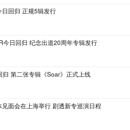
M今日回归 正规5辑发行
IOR今日回归 纪念出道20周年专辑发行
回归 第二张专辑《Soar》正式上线
H媒体见面会在上海举行 剧透新专巡演日程