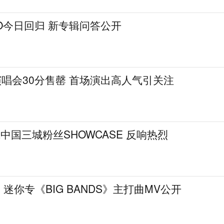
HO今日回归 新专辑问答公开
演唱会30分售罄 首场演出高人气引关注
中国三城粉丝SHOWCASE 反响热烈
迷你专《BIG BANDS》主打曲MV公开