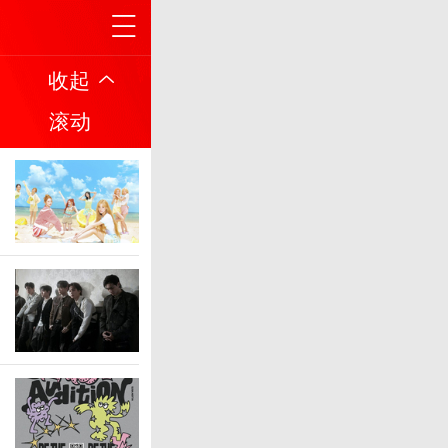
收起
滚动