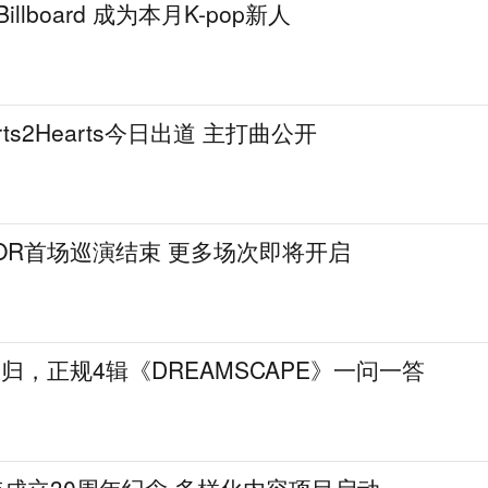
illboard 成为本月K-pop新人
ts2Hearts今日出道 主打曲公开
DOOR首场巡演结束 更多场次即将开启
回归，正规4辑《DREAMSCAPE》一问一答
5年成立30周年纪念 多样化内容项目启动