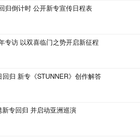
式回归倒计时 公开新专宣传日程表
周年专访 以双喜临门之势开启新征程
日回归 新专《STUNNER》创作解答
月携新专回归 并启动亚洲巡演