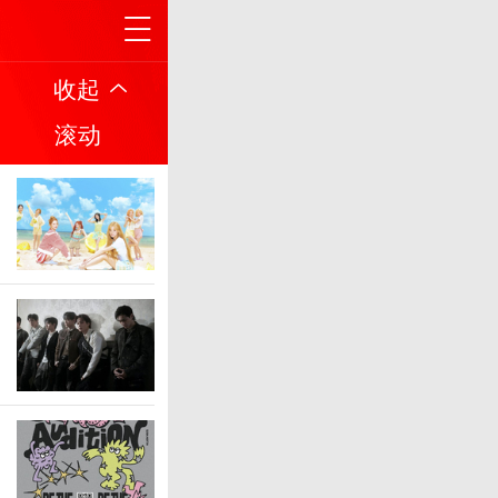
收起
滚动