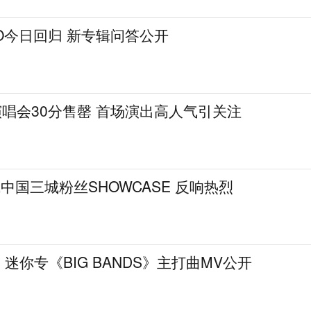
HO今日回归 新专辑问答公开
演唱会30分售罄 首场演出高人气引关注
中国三城粉丝SHOWCASE 反响热烈
迷你专《BIG BANDS》主打曲MV公开