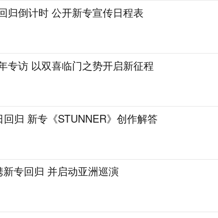
式回归倒计时 公开新专宣传日程表
周年专访 以双喜临门之势开启新征程
日回归 新专《STUNNER》创作解答
月携新专回归 并启动亚洲巡演