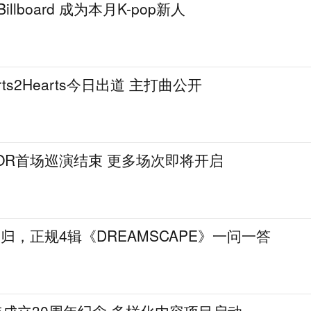
illboard 成为本月K-pop新人
ts2Hearts今日出道 主打曲公开
DOOR首场巡演结束 更多场次即将开启
回归，正规4辑《DREAMSCAPE》一问一答
5年成立30周年纪念 多样化内容项目启动