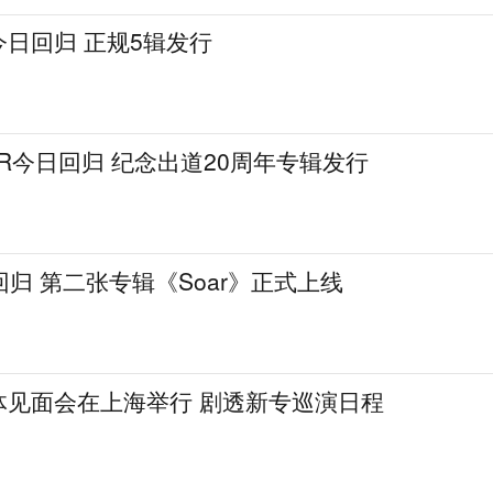
M今日回归 正规5辑发行
IOR今日回归 纪念出道20周年专辑发行
回归 第二张专辑《Soar》正式上线
H媒体见面会在上海举行 剧透新专巡演日程