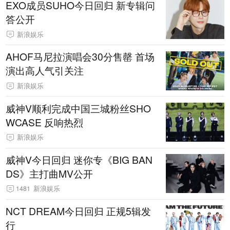
EXO成员SUHO今日回归 新专辑问
答公开
新浪娱乐
AHOF马尼拉演唱会30分售罄 首场
演出高人气引关注
新浪娱乐
威神V顺利完成中国三城粉丝SHO
WCASE 反响热烈
新浪娱乐
威神V今日回归 迷你专《BIG BAN
DS》主打曲MV公开
1481
新浪娱乐
NCT DREAM今日回归 正规5辑发
行