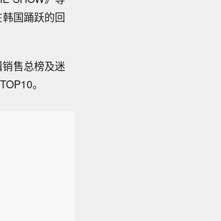
开在韩国踊跃的回
专辑销售总榜及迷
TOP10。