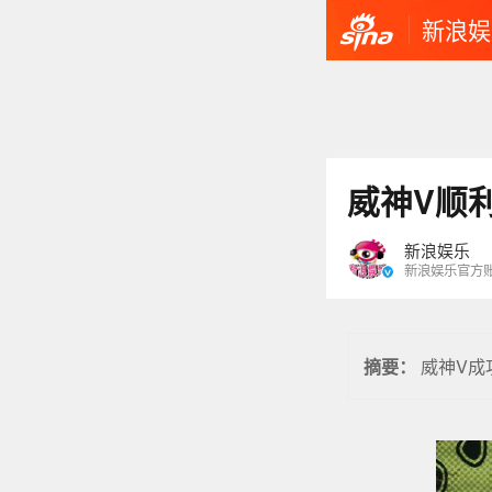
新浪娱
威神V顺利
新浪娱乐
新浪娱乐官方
威神V成
摘要：