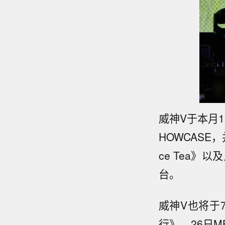
威神V于本月
HOWCASE
ce Tea》
台。
威神V也将于7
行》，26日MB