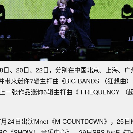
18日、20日、22日，分别在中国北京、上海、广
，并带来迷你7辑主打曲《BIG BANDS （狂想曲
以及上一张作品迷你6辑主打曲《 FREQUENCY 
月24日出演Mnet《M COUNTDOWN》，25日
C《SHOW！ 音乐中心》，29日SBS funE《T