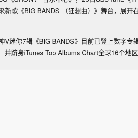
新歌《BIG BANDS （狂想曲）》舞台，展
V迷你7辑《BIG BANDS》目前已登上数字
身iTunes Top Albums Chart全球16个地区