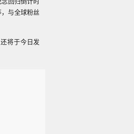
行纪念回归倒计时
等，与全球粉丝
re》还将于今日发