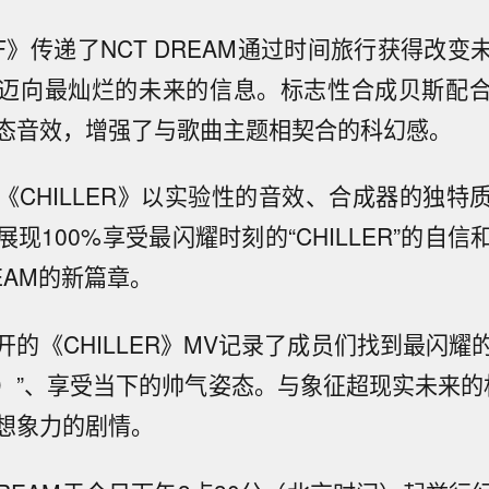
F》传递了NCT DREAM通过时间旅行获得改
迈向最灿烂的未来的信息。标志性合成贝斯配
态音效，增强了与歌曲主题相契合的科幻感。
《CHILLER》以实验性的音效、合成器的独特
现100%享受最闪耀时刻的“CHILLER”的自
REAM的新篇章。
的《CHILLER》MV记录了成员们找到最闪耀的
）”、享受当下的帅气姿态。与象征超现实未来的机
想象力的剧情。