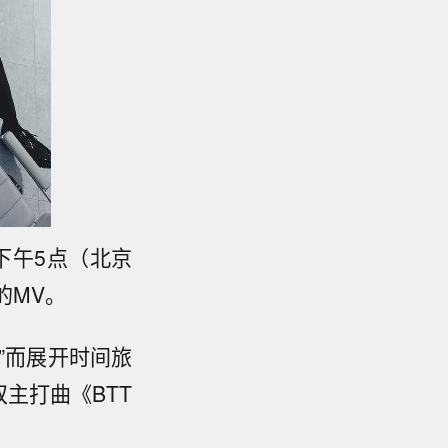
14日下午5点（北京
的MV。
我”而展开时间旅
主打曲《BTT