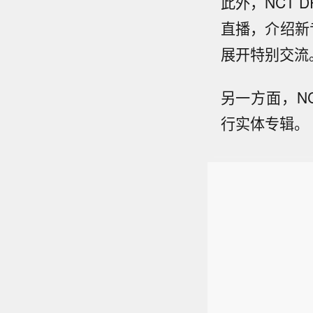
此外，NCT 
直播，介绍新
展开特别交流
另一方面，NCT
行实体专辑。