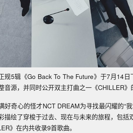
正规5辑《Go Back To The Future》于7月
整音源，并同时公开双主打曲之一《CHILLER》
好奇心的怪才NCT DREAM为寻找最闪耀的“
彩描绘了穿梭于过去、现在与未来的旅程，包括双
LLER》在内共收录9首歌曲。