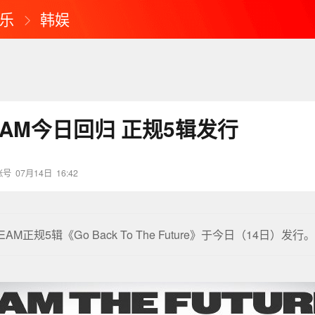
乐
韩娱
REAM今日回归 正规5辑发行
账号
07月14日
16:42
REAM正规5辑《Go Back To The Future》于今日（14日）发行