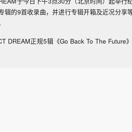
DREAM于今日下午3点30分（北京时间）起举
专辑的9首收录曲，并进行专辑开箱及近况分享
。
 DREAM正规5辑《Go Back To The Futu