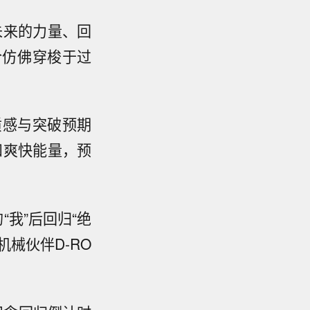
变未来的力量、回
合仿佛穿梭于过
质感与突破预期
信和爽快能量，预
“我”后回归“绝
械伙伴D-RO