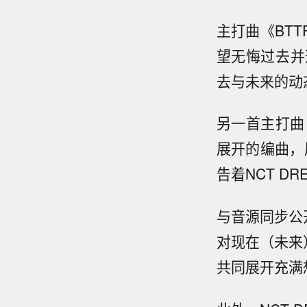
主打曲《BTT
望无悔过去并
去与未来的动
另一首主打曲
展开的编曲，展
告着NCT D
与音源同步公开
对现在（未来
共同展开充满