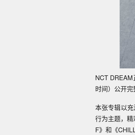
NCT DREAM
时间）公开完
本张专辑以充满
行为主题，精
F》和《CHI