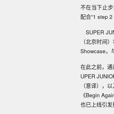
不在当下止步
配合“1 step
SUPER J
（北京时间）
Showcas
在此之前，通过
UPER JU
（意译），以
《Begin Ag
也已上线引发