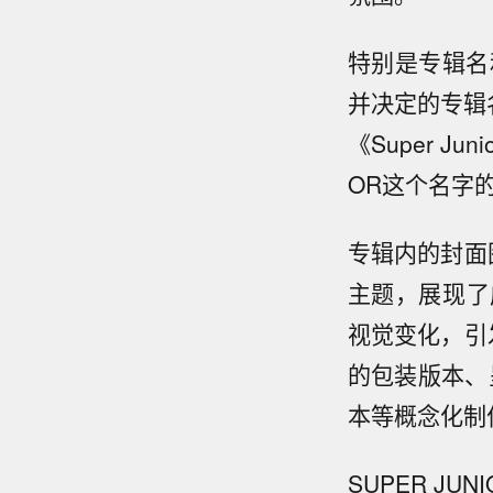
特别是专辑名
并决定的专辑名
《Super J
OR这个名字
专辑内的封面图
主题，展现了
视觉变化，引
的包装版本、呈
本等概念化制
SUPER J