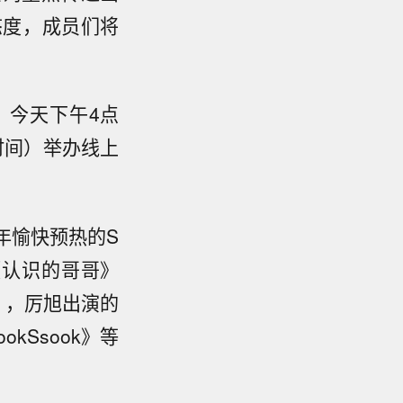
态度，成员们将
容。今天下午4点
时间）举办线上
周年愉快预热的S
艺《认识的哥哥》
），厉旭出演的
ookSsook》等
。