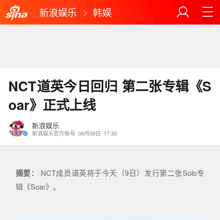
新浪娱乐
韩娱
NCT道英今日回归 第二张专辑《S
oar》正式上线
新浪娱乐
新浪娱乐官方账号
06月09日
17:30
摘要：
NCT成员道英将于今天（9日）发行第二张Solo专
辑《Soar》。