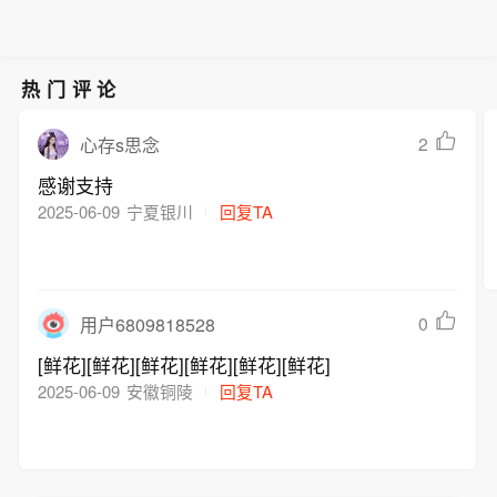
热门评论
2
心存s思念
感谢支持
2025-06-09
宁夏银川
回复TA
0
用户6809818528
[鲜花][鲜花][鲜花][鲜花][鲜花][鲜花]
2025-06-09
安徽铜陵
回复TA