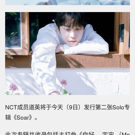
NCT成员道英将于今天（9日）发行第二张Solo专
辑《Soar》。
此次专辑共收录包括主打曲《你好， 宇宙 （Me