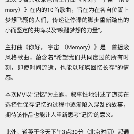
mory）》在内的10首歌曲，旨在为在各自位置上
梦想飞翔的人们，传递让停滞的脚步重新踏出的
小而坚定的共鸣以及“唤醒梦想的力量”。
主打曲《你好， 宇宙 （Memory）》是一首摇滚
风格歌曲，蕴含着“希望我们共同度过的所有时
刻，即使时间流逝，也能以璀璨回忆长存”的情
感。
本次MV以“记忆”为主题，叙事性地讲述了道英在
选择性保存记忆的过程中逐渐陷入混乱的故事，
期待该作品也能让人重新思考“记忆”的意义。
此外，道英于今天下午3点30分（北京时间）起通