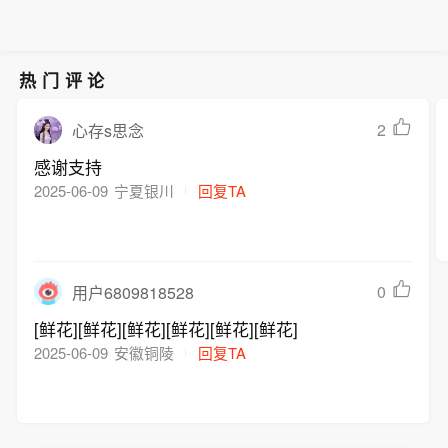
热门评论
2
心存s思念
感谢支持
2025-06-09
宁夏银川
回复TA
0
用户6809818528
[鲜花][鲜花][鲜花][鲜花][鲜花][鲜花]
2025-06-09
安徽铜陵
回复TA