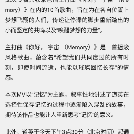
mory）》在内的10首歌曲，旨在为在各自位置上
梦想飞翔的人们，传递让停滞的脚步重新踏出的
小而坚定的共鸣以及“唤醒梦想的力量”。
主打曲《你好， 宇宙 （Memory）》是一首摇滚
风格歌曲，蕴含着“希望我们共同度过的所有时
刻，即使时间流逝，也能以璀璨回忆长存”的情
感。
本次MV以“记忆”为主题，叙事性地讲述了道英在
选择性保存记忆的过程中逐渐陷入混乱的故事，
期待该作品也能让人重新思考“记忆”的意义。
此外，道英于今天下午3点30分（北京时间）起通