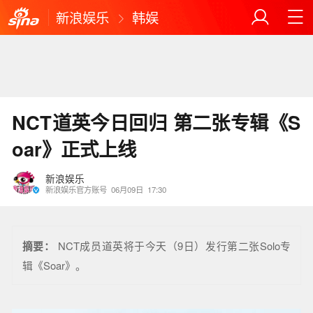
新浪娱乐
韩娱
NCT道英今日回归 第二张专辑《S
oar》正式上线
新浪娱乐
新浪娱乐官方账号
06月09日
17:30
摘要：
NCT成员道英将于今天（9日）发行第二张Solo专
辑《Soar》。