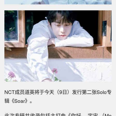
NCT成员道英将于今天（9日）发行第二张Solo专
辑《Soar》。
此次专辑共收录包括主打曲《你好， 宇宙 （Me