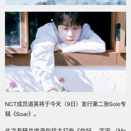
NCT成员道英将于今天（9日）发行第二张Solo专
辑《Soar》。
此次专辑共收录包括主打曲《你好， 宇宙 （Me