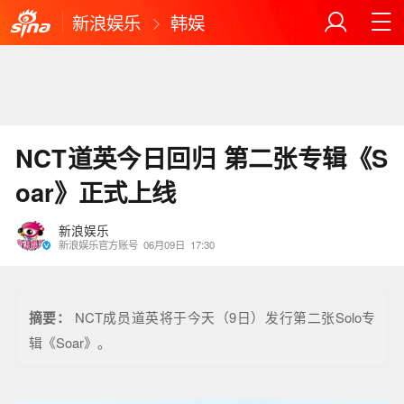
新浪娱乐
韩娱
NCT道英今日回归 第二张专辑《S
oar》正式上线
新浪娱乐
新浪娱乐官方账号
06月09日
17:30
摘要：
NCT成员道英将于今天（9日）发行第二张Solo专
辑《Soar》。