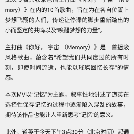
mory）》在内的10首歌曲，旨在为在各自位置上
梦想飞翔的人们，传递让停滞的脚步重新踏出的
小而坚定的共鸣以及“唤醒梦想的力量”。
主打曲《你好， 宇宙 （Memory）》是一首摇滚
风格歌曲，蕴含着“希望我们共同度过的所有时
刻，即使时间流逝，也能以璀璨回忆长存”的情
感。
本次MV以“记忆”为主题，叙事性地讲述了道英在
选择性保存记忆的过程中逐渐陷入混乱的故事，
期待该作品也能让人重新思考“记忆”的意义。
此外，道英于今天下午3点30分（北京时间）起通