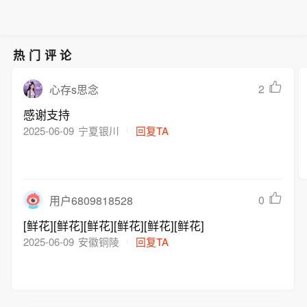
热门评论
2
心存s思念
感谢支持
2025-06-09
宁夏银川
回复TA
0
用户6809818528
[鲜花][鲜花][鲜花][鲜花][鲜花][鲜花]
2025-06-09
安徽铜陵
回复TA