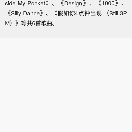
side My Pocket》、《Design》、《1000》、
《Silly Dance》、《假如你4点钟出现 （Still 3P
M）》等共6首歌曲。