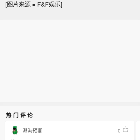
[图片来源 = F&F娱乐]
热门评论
0
溺海预期