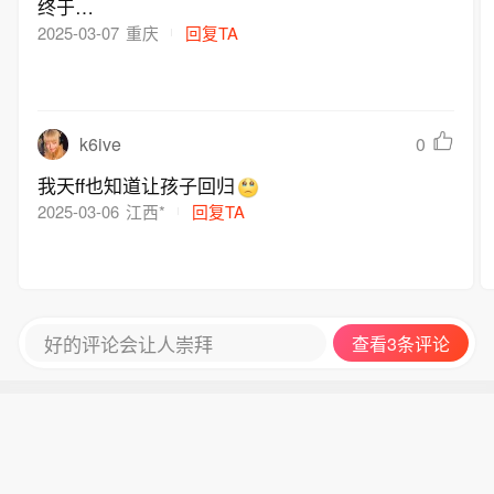
终于…
2025-03-07
重庆
回复TA
k6ive
0
我天ff也知道让孩子回归
2025-03-06
江西*
回复TA
好的评论会让人崇拜
查看3条评论