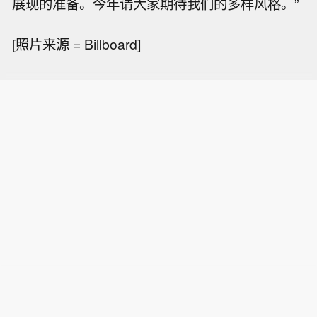
展现的准备。今年请大家期待我们的多样风格。”
[照片来源 = Billboard]