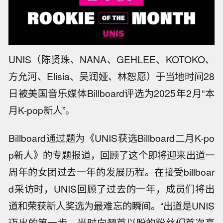
UNIS（陈贤珠、NANA、GEHLEE、KOTOKO、
方允河、Elisia、吴润娅、林恕愿）于当地时间28
日被美国音乐媒体Billboard评选为2025年2月“本
月K-pop新人”。
Billboard通过题为《UNIS获选Billboard二月K-po
p新人》的专题报道，回顾了这个即将迎来出道一
周年的女团过去一年的发展历程。在接受billboar
d采访时，UNIS回顾了过去的一年，成员们将出
道和荣获新人奖选为最难忘的瞬间。“出道是UNIS
迈出的第一步，当时向翘首以盼的粉丝们首次亮