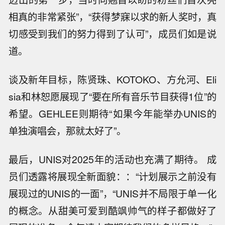
相真的非常紧张”，“获得梦寐以求的新人奖时，真
切感受到我们的努力得到了认可”，成员们如是说
道。
谈及新年目标，陈贤珠、KOTOKO、方允河、Eli
sia和林恕愿展现了“要在所有音乐节目获得1位”的
希望。GEHLEE则期待“如果今年能举办UNIS的
单独演唱会，那就太好了”。
最后，UNIS对2025年的活动也充满了期待。 成
员们透露将展现全新面貌：：“计划展示之前没有
展现过的UNIS的一面”，“UNIS并不局限于单一化
的概念。从甜美可爱到酷飒帅气的样子都做好了