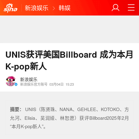
新浪娱乐
韩娱
UNIS获评美国Billboard 成为本月
K-pop新人
新浪娱乐
新浪娱乐官方账号
03月04日
15:23
摘要：
UNIS（陈贤珠、NANA、GEHLEE、KOTOKO、方
允河、Elisia、吴润娅、林恕愿）获评Billboard2025年2月
“本月K-pop新人”。