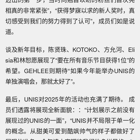
相真的非常紧张”，“获得梦寐以求的新人奖时，真
切感受到我们的努力得到了认可”，成员们如是说
道。
谈及新年目标，陈贤珠、KOTOKO、方允河、Eli
sia和林恕愿展现了“要在所有音乐节目获得1位”的
希望。GEHLEE则期待“如果今年能举办UNIS的
单独演唱会，那就太好了”。
最后，UNIS对2025年的活动也充满了期待。 成
员们透露将展现全新面貌：：“计划展示之前没有
展现过的UNIS的一面”，“UNIS并不局限于单一化
的概念。从甜美可爱到酷飒帅气的样子都做好了