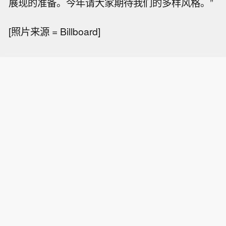
展现的准备。今年请大家期待我们的多样风格。”
[照片来源 = Billboard]