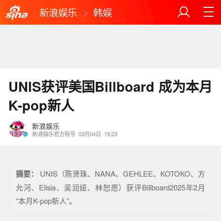
新浪娱乐
韩娱
UNIS获评美国Billboard 成为本月
K-pop新人
新浪娱乐
新浪娱乐官方账号
03月04日
15:23
摘要：
UNIS（陈贤珠、NANA、GEHLEE、KOTOKO、方
允河、Elisia、吴润娅、林恕愿）获评Billboard2025年2月
“本月K-pop新人”。