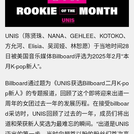
UNIS（陈贤珠、NANA、GEHLEE、KOTOKO、
方允河、Elisia、吴润娅、林恕愿）于当地时间28
日被美国音乐媒体Billboard评选为2025年2月“本
月K-pop新人”。
Billboard通过题为《UNIS获选Billboard二月K-po
p新人》的专题报道，回顾了这个即将迎来出道一
周年的女团过去一年的发展历程。在接受billboar
d采访时，UNIS回顾了过去的一年，成员们将出
道和荣获新人奖选为最难忘的瞬间。“出道是UNIS
迈出的第一步，当时向翘首以盼的粉丝们首次亮