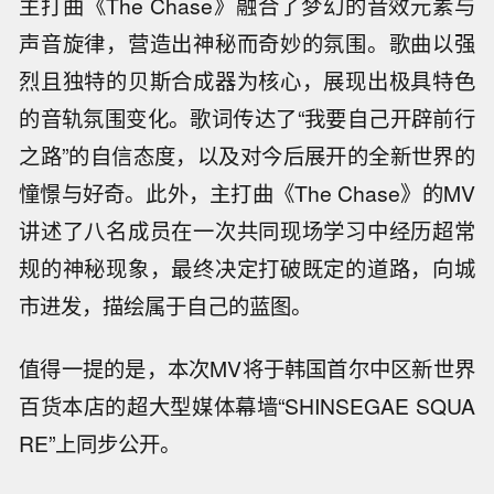
主打曲《The Chase》融合了梦幻的音效元素与
声音旋律，营造出神秘而奇妙的氛围。歌曲以强
烈且独特的贝斯合成器为核心，展现出极具特色
的音轨氛围变化。歌词传达了“我要自己开辟前行
之路”的自信态度，以及对今后展开的全新世界的
憧憬与好奇。此外，主打曲《The Chase》的MV
讲述了八名成员在一次共同现场学习中经历超常
规的神秘现象，最终决定打破既定的道路，向城
市进发，描绘属于自己的蓝图。
值得一提的是，本次MV将于韩国首尔中区新世界
百货本店的超大型媒体幕墙“SHINSEGAE SQUA
RE”上同步公开。