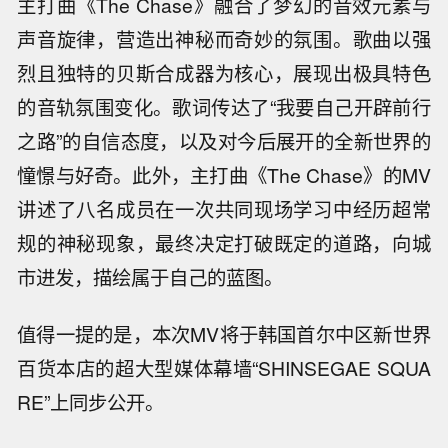
主打曲《The Chase》融合了梦幻的音效元素与
声音旋律，营造出神秘而奇妙的氛围。歌曲以强
烈且独特的贝斯合成器为核心，展现出极具特色
的音轨氛围变化。歌词传达了“我要自己开辟前行
之路”的自信态度，以及对今后展开的全新世界的
憧憬与好奇。此外，主打曲《The Chase》的MV
讲述了八名成员在一次共同现场学习中经历超常
规的神秘现象，最终决定打破既定的道路，向城
市进发，描绘属于自己的蓝图。
值得一提的是，本次MV将于韩国首尔中区新世界
百货本店的超大型媒体幕墙“SHINSEGAE SQUA
RE”上同步公开。