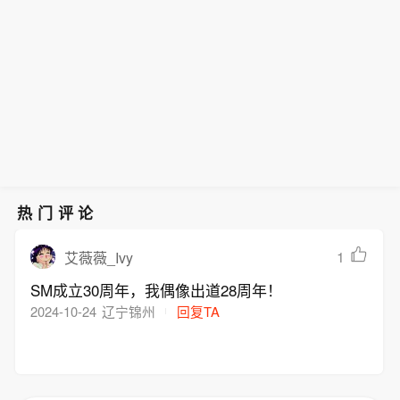
热门评论
1
艾薇薇_Ivy
SM成立30周年，我偶像出道28周年！
2024-10-24
辽宁锦州
回复TA