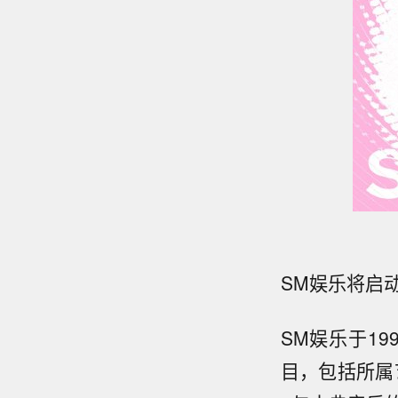
SM娱乐将启
SM娱乐于1
目，包括所属艺