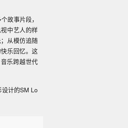
的多个故事片段，
电视中艺人的样
光；从模仿追随
的快乐回忆。这
现了音乐跨越世代
设计的SM Lo