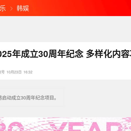
乐
韩娱
025年成立30周年纪念 多样化内
账号
10月23日
16:32
将启动成立30周年纪念项目。