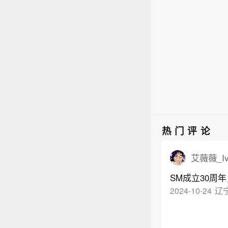
热门评论
艾薇薇_Iv
SM成立30周
2024-10-24
辽