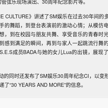
的管弦乐现场演出、30周年纪念影片等。
E CULTURE》讲述了SM娱乐在过去30年间
手的舞蹈，到登台表演前的激动心情；从模仿
想，到在校园与朋友共舞、享受音乐的青春时
到感到满足的瞬间，再到与家人一起跳流行舞
.E.S成员BADA与她的女儿Lua的出镜，展
的同时还发布了SM娱乐30周年纪念CI，以变形
了“30 YEARS AND MORE”的信息。