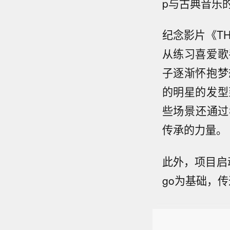
p与古典音乐
纪念影片《TH
从练习喜爱歌
子逐渐怀抱梦
的明星的发型
些场景还通过S
传承的力量。
此外，项目启动
go为基础，传递