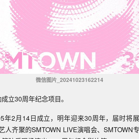
微信图片_20241023162214
动成立30周年纪念项目。
995年2月14日成立，明年迎来30周年，届时将
人齐聚的SMTOWN LIVE演唱会、SMTOWN专