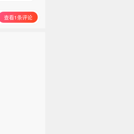
论
查看1条评论