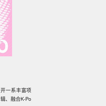
展开一系丰富项
辑、融合K-Po