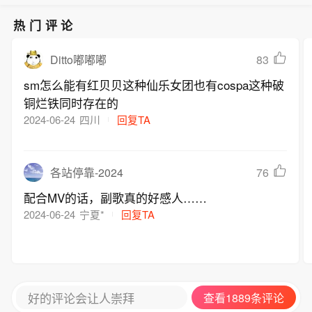
热门评论
83
Ditto嘟嘟嘟
sm怎么能有红贝贝这种仙乐女团也有cospa这种破
铜烂铁同时存在的
2024-06-24
四川
回复TA
76
各站停靠-2024
配合MV的话，副歌真的好感人……
2024-06-24
宁夏*
回复TA
好的评论会让人崇拜
查看1889条评论