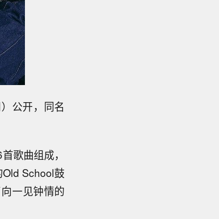
时间）公开，同名
共6首歌曲组成，
d School鼓
了向一见钟情的