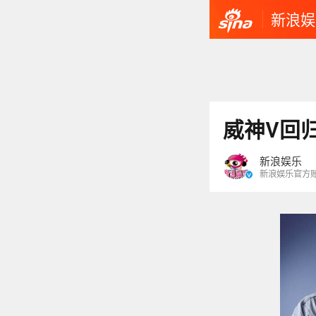
新浪娱
威神V回归
新浪娱乐
新浪娱乐官方