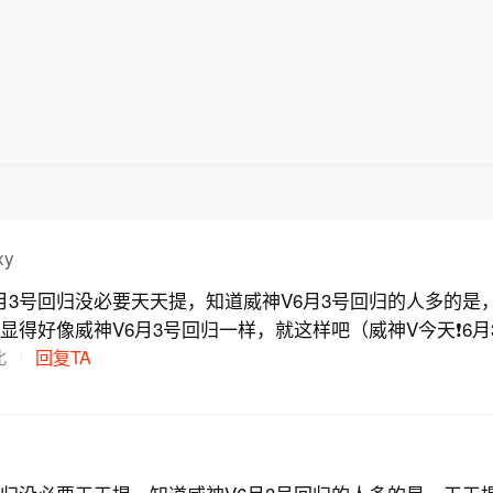
xy
月3号回归没必要天天提，知道威神V6月3号回归的人多的是
归显得好像威神V6月3号回归一样，就这样吧（威神V今天❗6月
北
回复TA