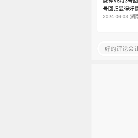
威神V6月3号
号回归显得好像
2024-06-03
湖
好的评论会