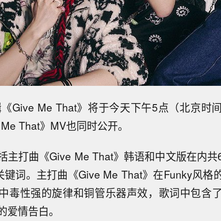
《Give Me That》将于今天下午5点（北京
 Me That》MV也同时公开。
主打曲《Give Me That》韩语和中文版在内
键词。主打曲《Give Me That》在Funky风格的Ol
中毒性强的旋律和铜管乐器声效，歌词中包含
的爱情告白。