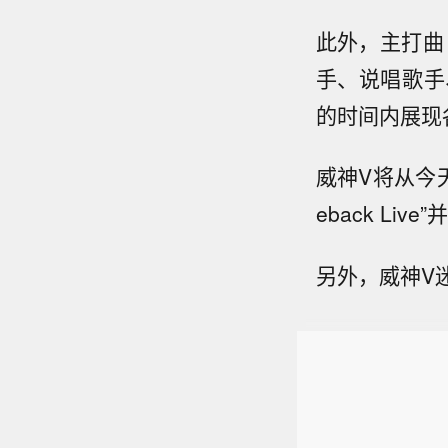
此外，主打曲《
手、说唱歌手
的时间内展现
威神V将从今天下
eback Li
另外，威神V迷