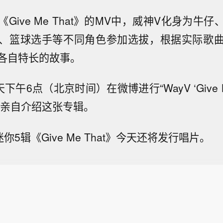
Give Me That》的MV中，威神V化身为牛
、篮球选手等不同角色参加选拔，根据实际歌
各自特长的故事。
午6点（北京时间）在微博进行“WayV ‘Give Me 
ve”并亲自介绍这张专辑。
你5辑《Give Me That》今天还将发行唱片。