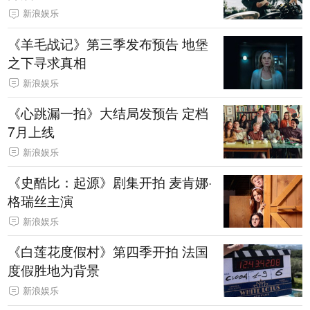
新浪娱乐
《羊毛战记》第三季发布预告 地堡
之下寻求真相
新浪娱乐
《心跳漏一拍》大结局发预告 定档
7月上线
新浪娱乐
《史酷比：起源》剧集开拍 麦肯娜·
格瑞丝主演
新浪娱乐
《白莲花度假村》第四季开拍 法国
度假胜地为背景
新浪娱乐