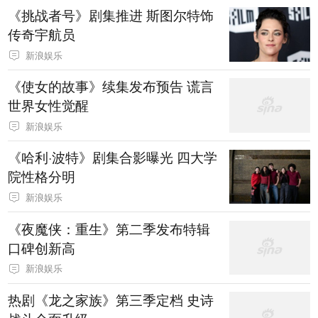
《挑战者号》剧集推进 斯图尔特饰
传奇宇航员
新浪娱乐
《使女的故事》续集发布预告 谎言
世界女性觉醒
新浪娱乐
《哈利·波特》剧集合影曝光 四大学
院性格分明
新浪娱乐
《夜魔侠：重生》第二季发布特辑
口碑创新高
新浪娱乐
热剧《龙之家族》第三季定档 史诗