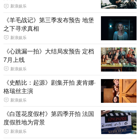
新浪娱乐
《羊毛战记》第三季发布预告 地堡
之下寻求真相
新浪娱乐
《心跳漏一拍》大结局发预告 定档
7月上线
新浪娱乐
《史酷比：起源》剧集开拍 麦肯娜·
格瑞丝主演
新浪娱乐
《白莲花度假村》第四季开拍 法国
度假胜地为背景
新浪娱乐