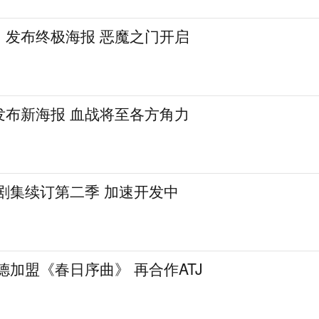
》发布终极海报 恶魔之门开启
发布新海报 血战将至各方角力
剧集续订第二季 加速开发中
德加盟《春日序曲》 再合作ATJ