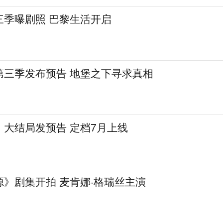
三季曝剧照 巴黎生活开启
第三季发布预告 地堡之下寻求真相
大结局发预告 定档7月上线
》剧集开拍 麦肯娜·格瑞丝主演