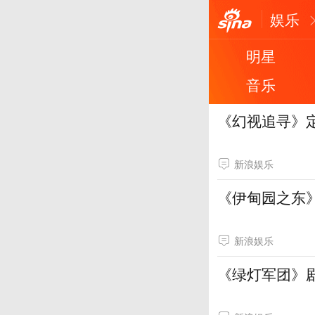
娱乐
明星
音乐
《幻视追寻》
新浪娱乐
《伊甸园之东》
新浪娱乐
《绿灯军团》