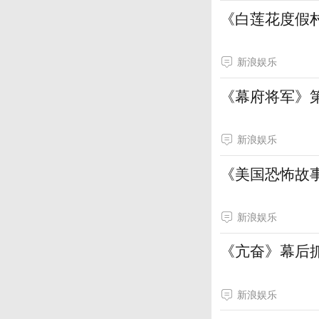
《白莲花度假
新浪娱乐
《幕府将军》
新浪娱乐
《美国恐怖故事
新浪娱乐
《亢奋》幕后
新浪娱乐