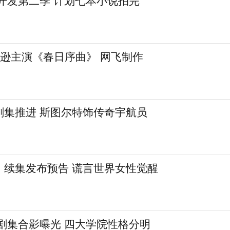
翰逊主演《春日序曲》 网飞制作
剧集推进 斯图尔特饰传奇宇航员
》续集发布预告 谎言世界女性觉醒
剧集合影曝光 四大学院性格分明