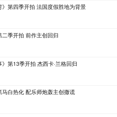
村》第四季开拍 法国度假胜地为背景
第二季开拍 前作主创回归
》第13季开拍 杰西卡·兰格回归
抓马白热化 配乐师炮轰主创撒谎