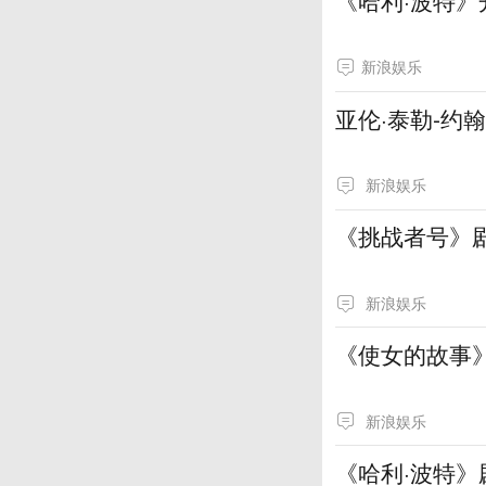
新浪娱乐
亚伦·泰勒-约
新浪娱乐
《挑战者号》
新浪娱乐
《使女的故事
新浪娱乐
《哈利·波特》