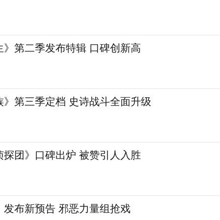
生》第二季发布特辑 口碑创新高
族》第三季定档 史诗战斗全面升级
侦探团》口碑出炉 被赞引人入胜
》发布新预告 邪恶力量组抢戏