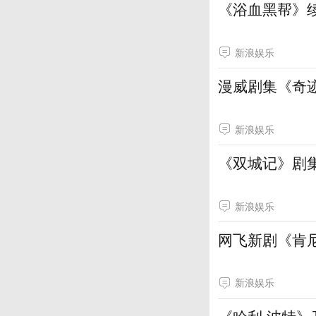
《浴血黑帮》续
新浪娱乐
漫威剧集《奇
新浪娱乐
《双城记》剧
新浪娱乐
网飞新剧《肯
新浪娱乐
《哈利·波特》