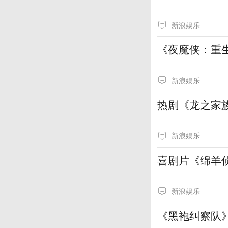
新浪娱乐
《夜魔侠：重
新浪娱乐
热剧《龙之家
新浪娱乐
喜剧片《绵羊
新浪娱乐
《黑袍纠察队