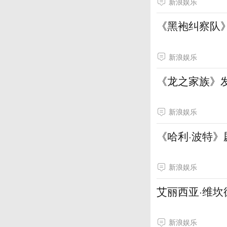
新浪娱乐
《黑袍纠察队
新浪娱乐
《龙之家族》
新浪娱乐
《哈利·波特》
新浪娱乐
艾丽西亚·维坎
新浪娱乐