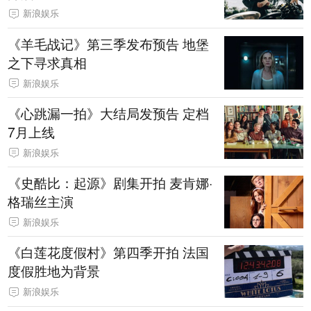
新浪娱乐
《羊毛战记》第三季发布预告 地堡
之下寻求真相
新浪娱乐
《心跳漏一拍》大结局发预告 定档
7月上线
新浪娱乐
《史酷比：起源》剧集开拍 麦肯娜·
格瑞丝主演
新浪娱乐
《白莲花度假村》第四季开拍 法国
度假胜地为背景
新浪娱乐