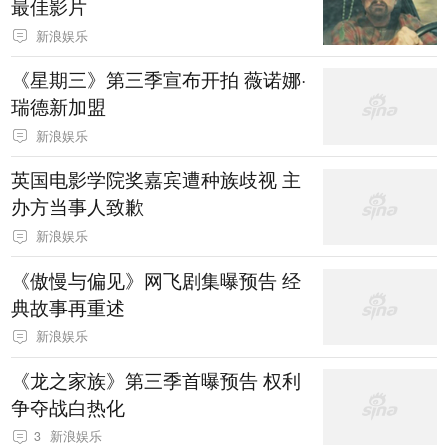
最佳影片
新浪娱乐
《星期三》第三季宣布开拍 薇诺娜·
瑞德新加盟
新浪娱乐
英国电影学院奖嘉宾遭种族歧视 主
办方当事人致歉
新浪娱乐
《傲慢与偏见》网飞剧集曝预告 经
典故事再重述
新浪娱乐
《龙之家族》第三季首曝预告 权利
争夺战白热化
3
新浪娱乐