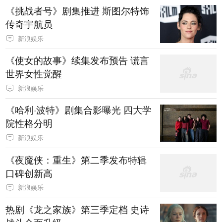
《挑战者号》剧集推进 斯图尔特饰
传奇宇航员
新浪娱乐
《使女的故事》续集发布预告 谎言
世界女性觉醒
新浪娱乐
《哈利·波特》剧集合影曝光 四大学
院性格分明
新浪娱乐
《夜魔侠：重生》第二季发布特辑
口碑创新高
新浪娱乐
热剧《龙之家族》第三季定档 史诗