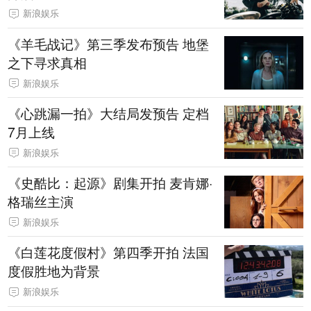
新浪娱乐
《羊毛战记》第三季发布预告 地堡
之下寻求真相
新浪娱乐
《心跳漏一拍》大结局发预告 定档
7月上线
新浪娱乐
《史酷比：起源》剧集开拍 麦肯娜·
格瑞丝主演
新浪娱乐
《白莲花度假村》第四季开拍 法国
度假胜地为背景
新浪娱乐