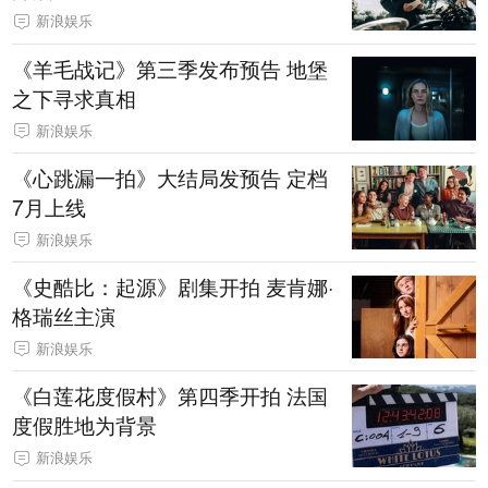
新浪娱乐
《羊毛战记》第三季发布预告 地堡
之下寻求真相
新浪娱乐
《心跳漏一拍》大结局发预告 定档
7月上线
新浪娱乐
《史酷比：起源》剧集开拍 麦肯娜·
格瑞丝主演
新浪娱乐
《白莲花度假村》第四季开拍 法国
度假胜地为背景
新浪娱乐