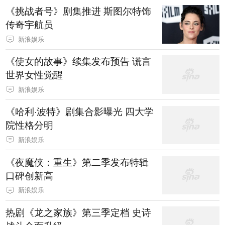
《挑战者号》剧集推进 斯图尔特饰
传奇宇航员
新浪娱乐
《使女的故事》续集发布预告 谎言
世界女性觉醒
新浪娱乐
《哈利·波特》剧集合影曝光 四大学
院性格分明
新浪娱乐
《夜魔侠：重生》第二季发布特辑
口碑创新高
新浪娱乐
热剧《龙之家族》第三季定档 史诗