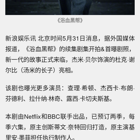
《浴血黑帮》
新浪娱乐讯 北京时间5月31日消息，据外国媒体
报道，《浴血黑帮》的续集剧集开拍&首曝剧照，
新一代的故事正式来临，杰米·贝尔饰演的杜克·谢
尔比（汤米的长子）亮相。
该剧也曝光更多演员：查理·希顿、杰西卡·布朗·
芬德利、拉什纳·林奇、露西·卡切夫斯基。
本剧由Netflix和BBC联手出品，已预订两季，每
季六集，原主创斯蒂文·奈特回归打造，原主演基
里安·墨菲担任执行制作人。