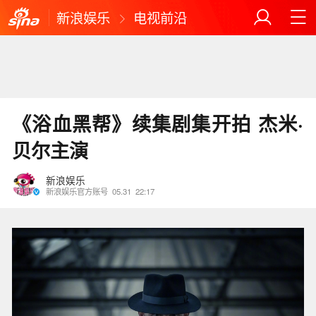
新浪娱乐
电视前沿
《浴血黑帮》续集剧集开拍 杰米·
贝尔主演
新浪娱乐
新浪娱乐官方账号
05.31
22:17