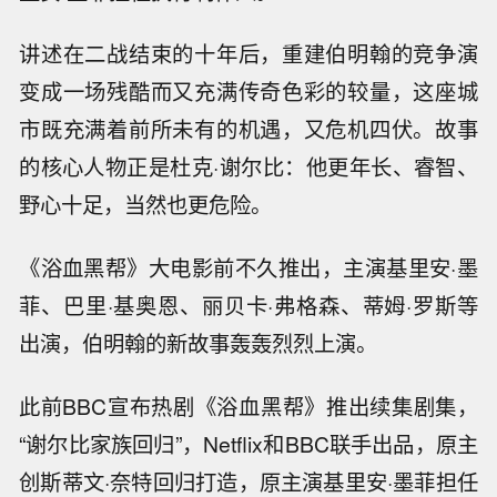
讲述在二战结束的十年后，重建伯明翰的竞争演
变成一场残酷而又充满传奇色彩的较量，这座城
市既充满着前所未有的机遇，又危机四伏。故事
的核心人物正是杜克·谢尔比：他更年长、睿智、
野心十足，当然也更危险。
《浴血黑帮》大电影前不久推出，主演基里安·墨
菲、巴里·基奥恩、丽贝卡·弗格森、蒂姆·罗斯等
出演，伯明翰的新故事轰轰烈烈上演。
此前BBC宣布热剧《浴血黑帮》推出续集剧集，
“谢尔比家族回归”，Netflix和BBC联手出品，原主
创斯蒂文·奈特回归打造，原主演基里安·墨菲担任