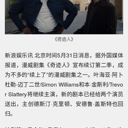
《奇迹人》
新浪娱乐讯 北京时间5月31日消息，据外国媒体
报道，漫威剧集《奇迹人》宣布续订第二季，成
为不多的“续上了”的漫威剧集之一。叶海亚·阿卜
杜勒-迈丁二世/Simon Williams和本·金斯利/Trevo
r Slattery将继续主演，新的剧本已经给两个演员
送出，主创德斯汀·克里顿、安德鲁·盖斯特也回
归。