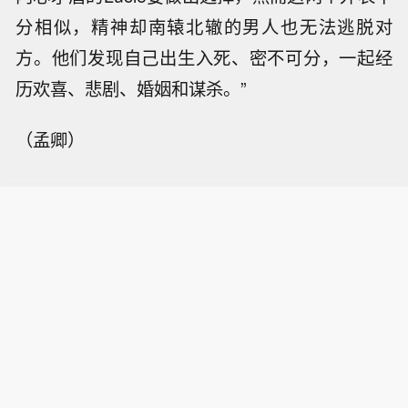
分相似，精神却南辕北辙的男人也无法逃脱对
方。他们发现自己出生入死、密不可分，一起经
历欢喜、悲剧、婚姻和谋杀。”
（孟卿）