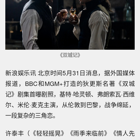
《双城记》
新浪娱乐讯 北京时间5月31日消息，据外国媒体
报道，BBC和MGM+打造的狄更斯名著《双城
记》剧集首曝剧照，基特·哈灵顿、弗朗索瓦·西维
尔、米伦·麦克主演，从伦敦到巴黎，战争绵延，
一段复杂的三角恋。
许泰丰（《轻轻摇晃》《雨季来临前》《情人先